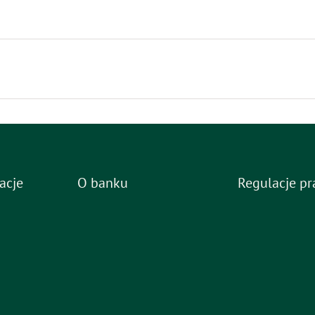
acje
O banku
Regulacje p