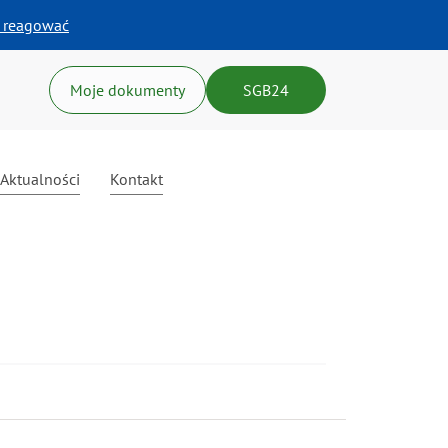
k reagować
Moje dokumenty
SGB24
Aktualności
Kontakt