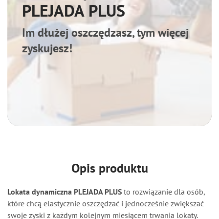
PLEJADA PLUS
Aktualności
Im dłużej oszczędzasz, tym więcej
zyskujesz!
Kontakt
Moje dokumenty
SGB24
Opis produktu
Lokata dynamiczna PLEJADA PLUS
to rozwiązanie dla osób,
które chcą elastycznie oszczędzać i jednocześnie zwiększać
swoje zyski z każdym kolejnym miesiącem trwania lokaty.