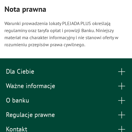
Nota prawna
Warunki prowadzenia lokaty PLEJADA PLUS określają
regulaminy oraz taryfa opłat i prowizji Banku. Niniejszy
materiał ma charakter informacyjny i nie stanowi oferty w
rozumieniu przepisów prawa cywilnego.
Dla Ciebie
Ważne informacje
O banku
Regulacje prawne
Kontakt