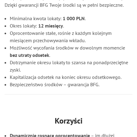
Dzięki gwarancji BFG Twoje środki są w pełni bezpieczne.
Minimalna kwota lokaty:
1 000 PLN
.
Okres lokaty:
12 miesięcy
.
Oprocentowanie stałe, rośnie z każdym kolejnym
miesiącem przechowywania wkładu.
Możliwość wycofania środków w dowolnym momencie
bez utraty odsetek
.
Dotrzymanie okresu lokaty to szansa na ponadprzeciętne
zyski.
Kapitalizacja odsetek na koniec okresu odsetkowego.
Bezpieczeństwo środków – gwarancja BFG.
Korzyści
Dynamicznie rosnące oprocentowanie
– im dłużej