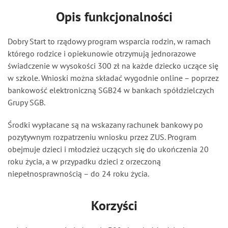
Opis funkcjonalności
Aktualności
Dobry Start to rządowy program wsparcia rodzin, w ramach
Kontakt
którego rodzice i opiekunowie otrzymują jednorazowe
świadczenie w wysokości 300 zł na każde dziecko uczące się
w szkole. Wnioski można składać wygodnie online – poprzez
Moje dokumenty
bankowość elektroniczną SGB24 w bankach spółdzielczych
Grupy SGB.
SGB24
Środki wypłacane są na wskazany rachunek bankowy po
pozytywnym rozpatrzeniu wniosku przez ZUS. Program
obejmuje dzieci i młodzież uczących się do ukończenia 20
roku życia, a w przypadku dzieci z orzeczoną
niepełnosprawnością – do 24 roku życia.
Korzyści