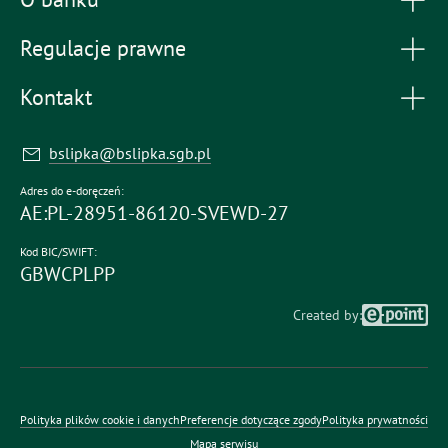
Regulacje prawne
Kontakt
bslipka@bslipka.sgb.pl
Adres do e-doręczeń:
AE:PL-28951-86120-SVEWD-27
Kod BIC/SWIFT:
GBWCPLPP
Created by:
Polityka plików cookie i danych
Preferencje dotyczące zgody
Polityka prywatności
Mapa serwisu