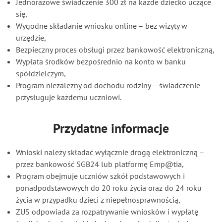
Jednorazowe świadczenie 300 zł na każde dziecko uczące
się,
Wygodne składanie wniosku online – bez wizyty w
urzędzie,
Bezpieczny proces obsługi przez bankowość elektroniczną,
Wypłata środków bezpośrednio na konto w banku
spółdzielczym,
Program niezależny od dochodu rodziny – świadczenie
przysługuje każdemu uczniowi.
Przydatne informacje
Wnioski należy składać wyłącznie drogą elektroniczną –
przez bankowość SGB24 lub platformę Emp@tia,
Program obejmuje uczniów szkół podstawowych i
ponadpodstawowych do 20 roku życia oraz do 24 roku
życia w przypadku dzieci z niepełnosprawnością,
ZUS odpowiada za rozpatrywanie wniosków i wypłatę