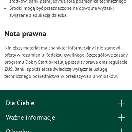
środków, bank pełni jedynie rolę pośrednika technicznego,
Środki mogą być przeznaczone na dowolne wydatki
związane z edukacją dziecka.
Nota prawna
Niniejszy materiał ma charakter informacyjny i nie stanowi
oferty w rozumieniu Kodeksu cywilnego. Szczegółowe zasady
programu Dobry Start określają przepisy prawa oraz regulacje
ZUS. Banki spółdzielcze świadczą wyłącznie usługę
technicznego pośrednictwa w przekazywaniu wniosków.
Dla Ciebie
Ważne informacje
O banku