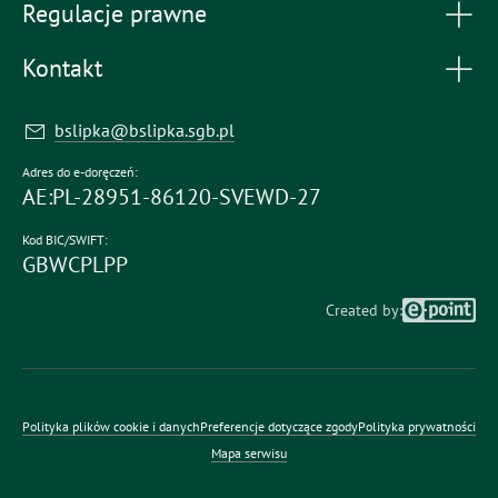
Regulacje prawne
Kontakt
bslipka@bslipka.sgb.pl
Adres do e-doręczeń:
AE:PL-28951-86120-SVEWD-27
Kod BIC/SWIFT:
GBWCPLPP
Created by:
Polityka plików cookie i danych
Preferencje dotyczące zgody
Polityka prywatności
Mapa serwisu