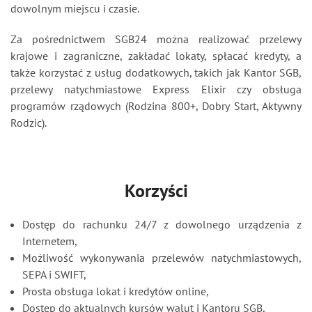
dowolnym miejscu i czasie.
Za pośrednictwem SGB24 można realizować przelewy
krajowe i zagraniczne, zakładać lokaty, spłacać kredyty, a
także korzystać z usług dodatkowych, takich jak Kantor SGB,
przelewy natychmiastowe Express Elixir czy obsługa
programów rządowych (Rodzina 800+, Dobry Start, Aktywny
Rodzic).
Korzyści
Dostęp do rachunku 24/7 z dowolnego urządzenia z
Internetem,
Możliwość wykonywania przelewów natychmiastowych,
SEPA i SWIFT,
Prosta obsługa lokat i kredytów online,
Dostęp do aktualnych kursów walut i Kantoru SGB,