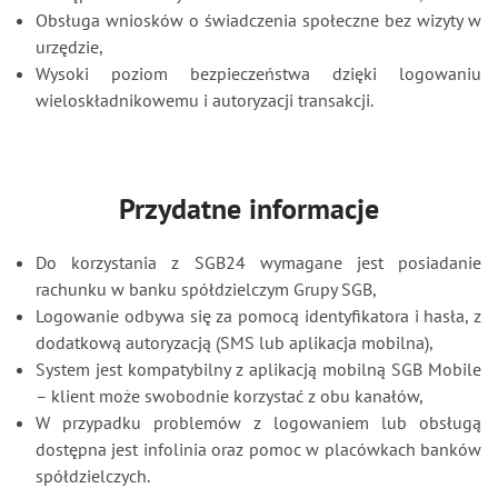
Obsługa wniosków o świadczenia społeczne bez wizyty w
urzędzie,
Wysoki poziom bezpieczeństwa dzięki logowaniu
wieloskładnikowemu i autoryzacji transakcji.
Przydatne informacje
Do korzystania z SGB24 wymagane jest posiadanie
rachunku w banku spółdzielczym Grupy SGB,
Logowanie odbywa się za pomocą identyfikatora i hasła, z
dodatkową autoryzacją (SMS lub aplikacja mobilna),
System jest kompatybilny z aplikacją mobilną SGB Mobile
– klient może swobodnie korzystać z obu kanałów,
W przypadku problemów z logowaniem lub obsługą
dostępna jest infolinia oraz pomoc w placówkach banków
spółdzielczych.