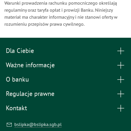
Warunki prowadzenia rachunku pomocniczego określają
regulaminy oraz taryfa opłat i prowizji Banku. Niniejszy
materiał ma charakter informacyjny i nie stanowi oferty w
rozumieniu przepisów prawa cywilnego.
Dla Ciebie
Ważne informacje
O banku
Regulacje prawne
Kontakt
bslipka@bslipka.sgb.pl