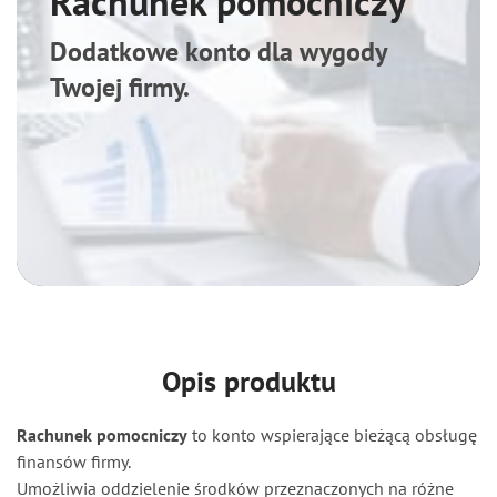
Rachunek pomocniczy
Aktualności
Dodatkowe konto dla wygody
Twojej firmy.
Kontakt
Moje dokumenty
SGB24
Opis produktu
Rachunek pomocniczy
to konto wspierające bieżącą obsługę
finansów firmy.
Umożliwia oddzielenie środków przeznaczonych na różne