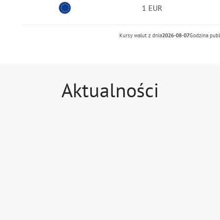
Euro
1 EUR
Kursy walut z dnia
2026-08-07
Godzina publ
Aktualności