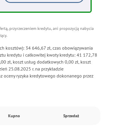
rtą, przyrzeczeniem kredytu, ani propozycją nabycia
ący.
h kosztów): 34 646,67 zł, czas obowiązywania
ztu kredytu i całkowitej kwoty kredytu: 41 172,78
00 zł, koszt usług dodatkowych 0,00 zł, koszt
ień 25.08.2025 r. na przykładzie
raz oceny ryzyka kredytowego dokonanego przez
Kupno
Sprzedaż