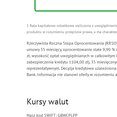
1 Rata kapitałowo-odsetkowa wyliczona z uwzględnieniem
produktu w rozumieniu przepisów prawa, a ma charakter w
Rzeczywista Roczna Stopa Oprocentowania (RRSO) 
umowy 35 miesięcy, oprocentowanie stałe 9,90 % w 
zł, wysokość opłat uwzględnianych w całkowitym ko
zabezpieczenia kredytu 1104,00 zł), 35 miesięczny
reprezentatywnym. Decyzja kredytowa uzależniona
Bank. Informacja nie stanowi oferty w rozumieniu 
Kursy walut
Nasz kod SWIFT: GBWCPLPP