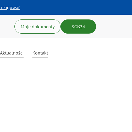
k reagować
Moje dokumenty
SGB24
Aktualności
Kontakt