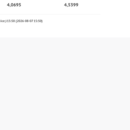
4,0695
4,5399
ikacji
15:50 (2026-08-07 15:50)